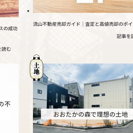
流山不動産売却ガイド｜査定と高値売却のポイ
スの成功
記事を
を読む
の不
おおたかの森で理想の土地