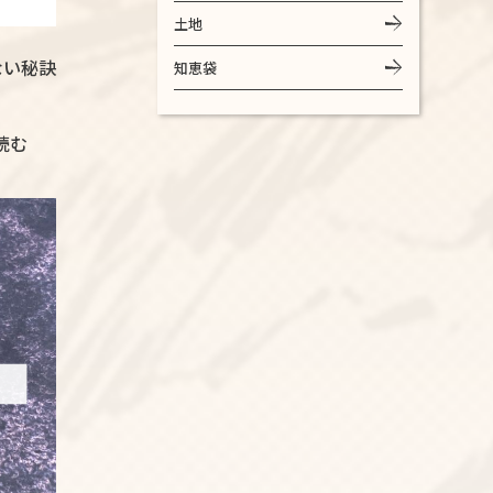
土地
ない秘訣
知恵袋
読む