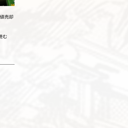
値売却
読む