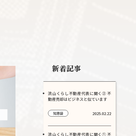
新着記事
流山くらし不動産代表に聞く② 不
動産売却はビジネスと似ています
2025.02.22
知恵袋
流山くらし不動産代表に聞く① 不