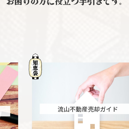
お困りの方に役立つ手引きです。
流山不動産売却ガイド