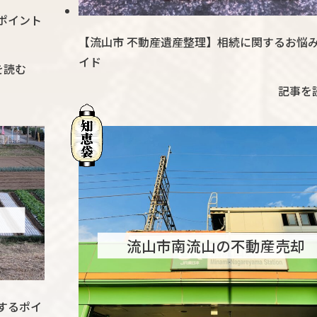
ポイント
【流山市 不動産遺産整理】相続に関するお悩
イド
を読む
記事を
流山市南流山の不動産売却
するポイ