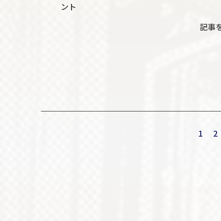
ント
記事
1
2