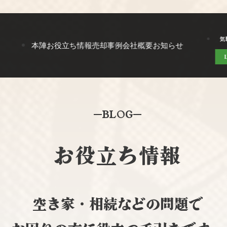
気
本陣
お役立ち情報
売却事例
会社概要
お知らせ
BLOG
お役立ち情報
空き家・相続などの問題で