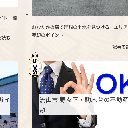
イド｜相
おおたかの森で理想の土地を見つける｜エリア
売却のポイント
を読む
記事を
ガイ
流山市 野々下・駒木台の不動
却