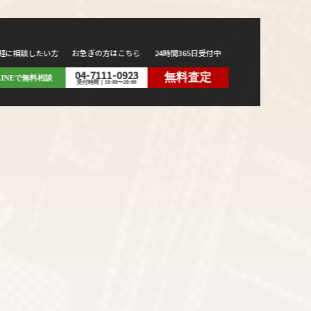
軽に相談したい方
お急ぎの方はこちら
24時間365日受付中
04-7111-0923
無料査定
LINEで無料相談
受付時間｜10:00〜20:00