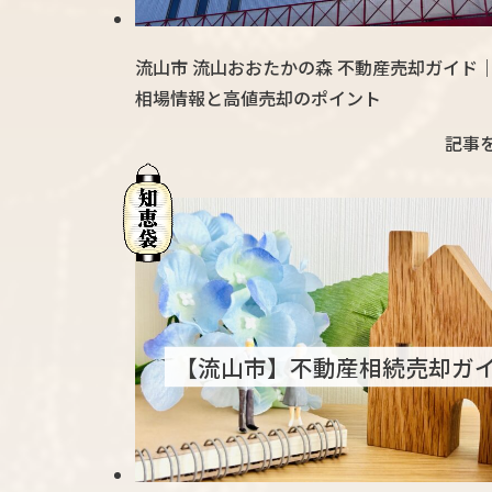
流山市 流山おおたかの森 不動産売却ガイド
相場情報と高値売却のポイント
記事
【流山市】不動産相続売却ガ