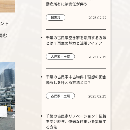
動産所有には責任が伴う
2025.02.22
知恵袋
ント
読む
千葉の古民家空き家を活用する方法
とは？再生の魅力と活用アイデア
2025.02.19
古民家・土蔵
千葉の古民家中古物件｜理想の田舎
暮らしを叶える方法とは？
2025.02.19
古民家・土蔵
千葉の古民家リノベーション｜伝統
を受け継ぎ、快適な住まいを実現す
る方法