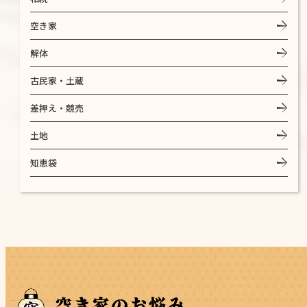
空き家
解体
古民家・土蔵
差押え・競売
土地
知恵袋