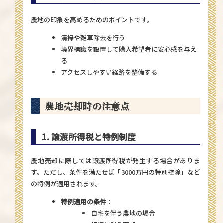
農地の印象を高めるためのポイントです。
清掃や雑草除去を行う
境界標識を設置して購入希望者に安心感を与え
る
アクセスしやすい経路を整備する
農地売却時の注意点
1. 譲渡所得税と特例制度
農地売却に際しては譲渡所得税が発生する場合がありま
す。ただし、条件を満たせば「3000万円の特別控除」など
の特例が適用されます。
特例適用の条件
：
自宅を伴う農地の場合