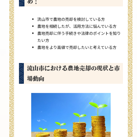
め！
流山市で農地の売却を検討している方
農地を相続したが、活用方法に悩んでいる方
農地売却に伴う手続きや法律のポイントを知り
たい方
農地をより高値で売却したいと考えている方
流山市における農地売却の現状と市
場動向