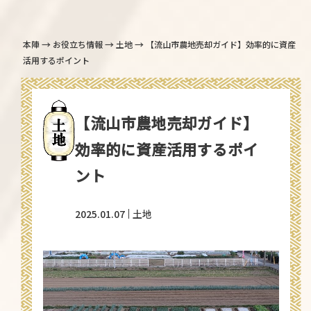
→
→
→
本陣
お役立ち情報
土地
【流山市農地売却ガイド】効率的に資産
活用するポイント
【流山市農地売却ガイド】
効率的に資産活用するポイ
ント
2025.01.07
土地