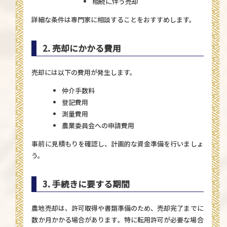
相続に伴う売却
詳細な条件は専門家に相談することをおすすめします。
2. 売却にかかる費用
売却には以下の費用が発生します。
仲介手数料
登記費用
測量費用
農業委員会への申請費用
事前に見積もりを確認し、計画的な資金準備を行いましょ
う。
3. 手続きに要する期間
農地売却は、許可取得や書類準備のため、売却完了までに
数か月かかる場合があります。特に転用許可が必要な場合