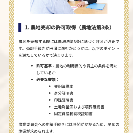
1. 農地売却の許可取得（農地法第3条）
農地を売却する際には農地法第3条に基づく許可が必要で
す。売却手続きが円滑に進むかどうかは、以下のポイント
を満たしているかで決まります。
許可基準
：農地の利用目的や買主の条件を満た
しているか
必要な書類
：
登記簿謄本
身分証明書
印鑑証明書
土地測量図および境界確認書
固定資産税納税証明書
農業委員会への申請手続きには時間がかかるため、早めの
準備が求められます。