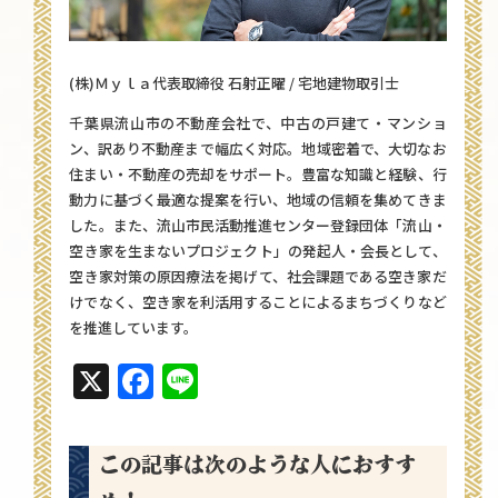
(株)Ｍｙｌａ代表取締役 石射正曜 / 宅地建物取引士
千葉県流山市の不動産会社で、中古の戸建て・マンショ
ン、訳あり不動産まで幅広く対応。地域密着で、大切なお
住まい・不動産の売却をサポート。豊富な知識と経験、行
動力に基づく最適な提案を行い、地域の信頼を集めてきま
した。また、流山市民活動推進センター登録団体「流山・
空き家を生まないプロジェクト」の発起人・会長として、
空き家対策の原因療法を掲げて、社会課題である空き家だ
けでなく、空き家を利活用することによるまちづくりなど
を推進しています。
X
Facebook
Line
この記事は次のような人におすす