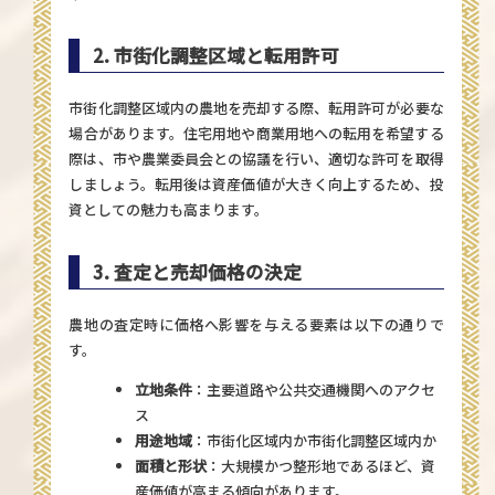
2. 市街化調整区域と転用許可
市街化調整区域内の農地を売却する際、転用許可が必要な
場合があります。住宅用地や商業用地への転用を希望する
際は、市や農業委員会との協議を行い、適切な許可を取得
しましょう。転用後は資産価値が大きく向上するため、投
資としての魅力も高まります。
3. 査定と売却価格の決定
農地の査定時に価格へ影響を与える要素は以下の通りで
す。
立地条件
：主要道路や公共交通機関へのアクセ
ス
用途地域
：市街化区域内か市街化調整区域内か
面積と形状
：大規模かつ整形地であるほど、資
産価値が高まる傾向があります。