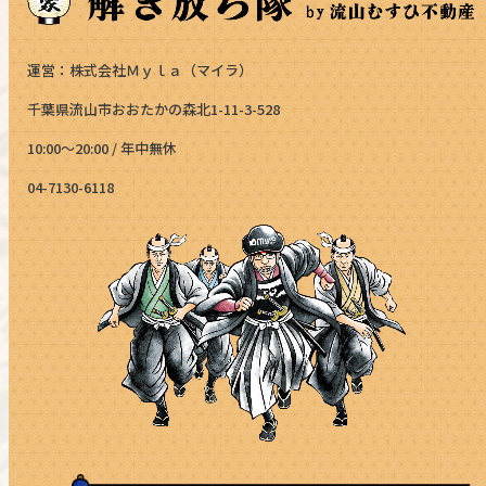
運営：株式会社Ｍｙｌａ（マイラ）
千葉県流山市おおたかの森北1-11-3-528
10:00～20:00 / 年中無休
04-7130-6118