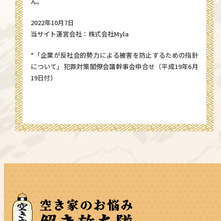
ん。
2022年10月7日
当サイト運営会社：株式会社Myla
*「企業が反社会的勢力による被害を防止するための指針
について」犯罪対策閣僚会議幹事会申合せ（平成19年6月
19日付）