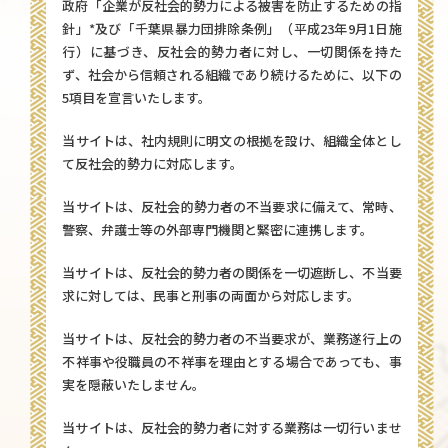
政府「企業が反社会的勢力による被害を防止するための指
針」*及び「千葉県暴力団排除条例」（平成23年9月1日施
行）に基づき、反社会的勢力者に対し、一切関係を持た
ず、社会から信頼される組織であり続けるために、以下の
5項目を宣言いたします。
当サイトは、社内規則に明文の根拠を設け、組織全体とし
て反社会的勢力に対応します。
当サイトは、反社会的勢力者の不当要求に備えて、常時、
警察、弁護士等の外部専門機関と緊密に連携します。
当サイトは、反社会的勢力者の関係を一切遮断し、不当要
求に対しては、民事と刑事の両面から対応します。
当サイトは、反社会的勢力者の不当要求が、業務遂行上の
不祥事や役職員の不祥事を理由とする場合であっても、事
実を隠蔽いたしません。
当サイトは、反社会的勢力者に対する業務は一切行いませ