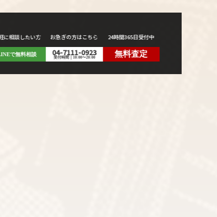
軽に相談したい方
お急ぎの方はこちら
24時間365日受付中
04-7111-0923
無料査定
LINEで無料相談
受付時間｜10:00〜20:00