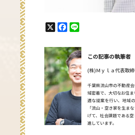
X
Facebook
Line
この記事の執筆者
(株)Ｍｙｌａ代表取締
千葉県流山市の不動産会
域密着で、大切なお住ま
適な提案を行い、地域
「流山・空き家を生まな
げて、社会課題である空
進しています。