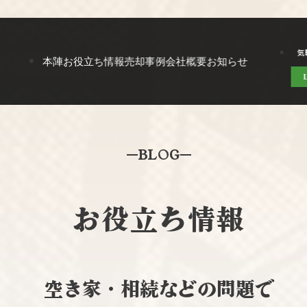
気
本陣
お役立ち情報
売却事例
会社概要
お知らせ
BLOG
お役立ち情報
空き家・相続などの問題で