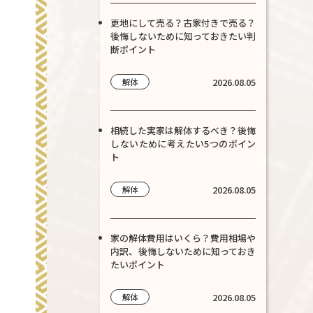
更地にして売る？古家付きで売る？
後悔しないために知っておきたい判
断ポイント
2026.08.05
解体
相続した実家は解体するべき？後悔
しないために考えたい5つのポイン
ト
2026.08.05
解体
家の解体費用はいくら？費用相場や
内訳、後悔しないために知っておき
たいポイント
2026.08.05
解体