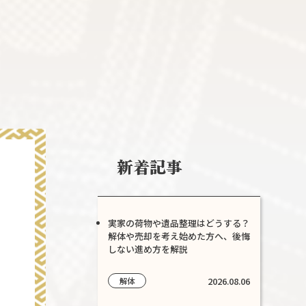
新着記事
実家の荷物や遺品整理はどうする？
解体や売却を考え始めた方へ、後悔
しない進め方を解説
2026.08.06
解体