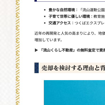
豊かな自然環境
：「流山運動公園
子育て世帯に優しい環境
：教育施
交通アクセス
：つくばエクスプレ
近年の再開発と人気の高まりにより、地
増加しています。
▶
「流山くらし不動産」の無料査定で資
売却を検討する理由と