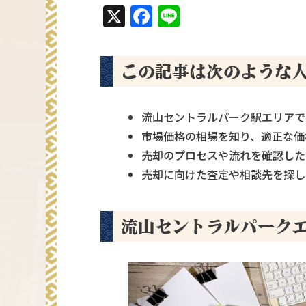
X
Facebook
Line
この記事は次のような
流山セントラルパーク駅エリアで
市場価格の相場を知り、適正な価
売却のプロセスや流れを確認した
売却に向けた査定や相談先を探し
流山セントラルパーク