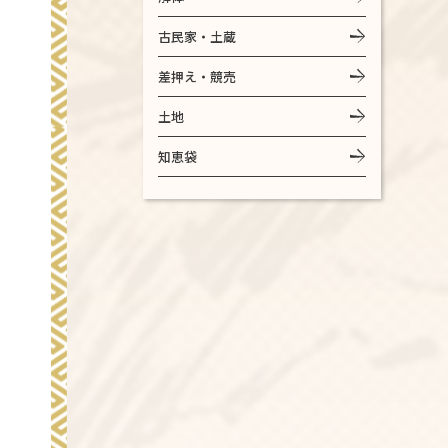
古民家・土蔵
差押え・競売
土地
知恵袋