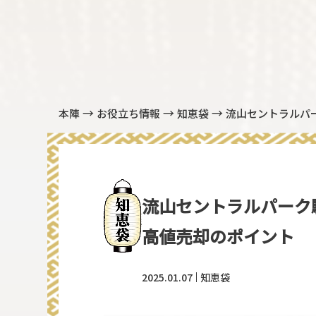
→
→
→
本陣
お役立ち情報
知恵袋
流山セントラルパ
流山セントラルパーク
高値売却のポイント
2025.01.07
知恵袋