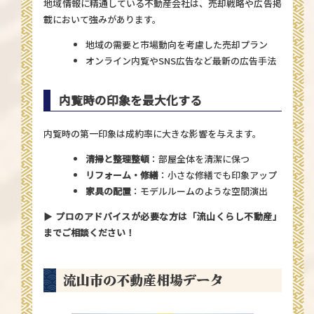
地域情報に精通している不動産会社は、売却戦略や広告掲
載において強みがあります。
地域の需要と市場動向を考慮した売却プラン
オンライン内覧やSNS広告など最新の広告手法
内覧時の印象を最大化する
内覧時の第一印象は成約率に大きな影響を与えます。
清掃と整理整頓
：部屋全体を清潔に保つ
リフォーム・修繕
：小さな修繕でも印象アップ
家具の配置
：モデルルームのような空間演出
▶
プロのアドバイスが必要な方は「流山くらし不動産」
までご相談ください！
流山市の不動産相場データ