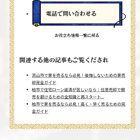
電話で問い合わせる
お役立ち情報一覧に戻る
関連する他の記事もご覧くだされ
流山市で家を売るなら必見！後悔しないための家売
却完全ガイド
柏市で住宅ローン返済が苦しいなら｜任意売却で競
売を避けるための全知識と再スタート...
柏市で家を売るなら必見！高く・早く売るための完
全ガイド