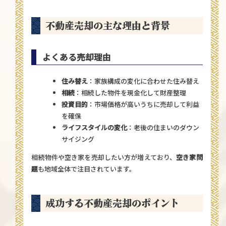
不動産売却の主な理由と背景
よくある売却理由
住み替え
：家族構成の変化に合わせた住み替え
相続
：相続した物件を現金化して財産整理
投資目的
：市場価格が高いうちに売却して利益
を確保
ライフスタイルの変化
：老後の住まいのダウン
サイジング
相続物件や空き家を売却したい方が増えており、
空き家問
題
も地域全体で注目されています。
成功する不動産売却のポイント