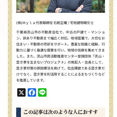
(株)Ｍｙｌａ代表取締役 石射正曜 / 宅地建物取引士
千葉県流山市の不動産会社で、中古の戸建て・マンショ
ン、訳あり不動産まで幅広く対応。地域密着で、大切なお
住まい・不動産の売却をサポート。豊富な知識と経験、行
動力に基づく最適な提案を行い、地域の信頼を集めてきま
した。また、流山市民活動推進センター登録団体「流山・
空き家を生まないプロジェクト」の発起人・会長として、
空き家対策の原因療法を掲げて、社会課題である空き家だ
けでなく、空き家を利活用することによるまちづくりなど
を推進しています。
X
Facebook
Line
この記事は次のような人におすす