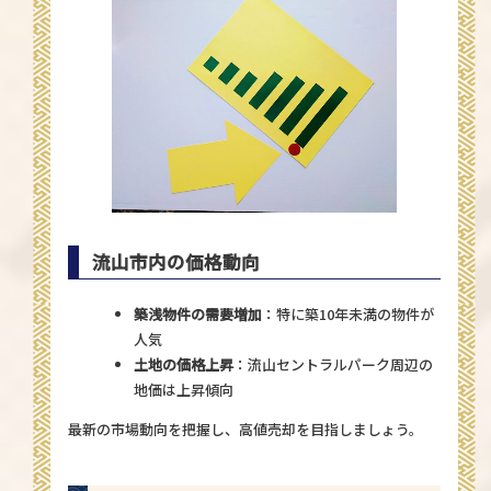
流山市内の価格動向
築浅物件の需要増加
：特に築10年未満の物件が
人気
土地の価格上昇
：流山セントラルパーク周辺の
地価は上昇傾向
最新の市場動向を把握し、高値売却を目指しましょう。