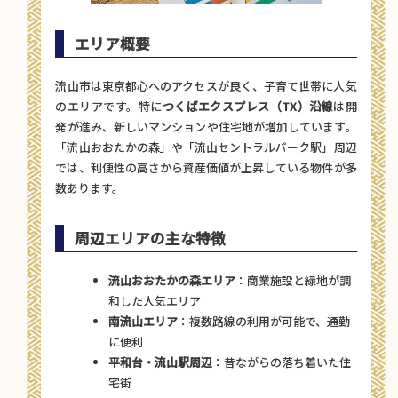
エリア概要
流山市は東京都心へのアクセスが良く、子育て世帯に人気
のエリアです。特に
つくばエクスプレス（TX）沿線
は開
発が進み、新しいマンションや住宅地が増加しています。
「流山おおたかの森」や「流山セントラルパーク駅」周辺
では、利便性の高さから資産価値が上昇している物件が多
数あります。
周辺エリアの主な特徴
流山おおたかの森エリア
：商業施設と緑地が調
和した人気エリア
南流山エリア
：複数路線の利用が可能で、通勤
に便利
平和台・流山駅周辺
：昔ながらの落ち着いた住
宅街