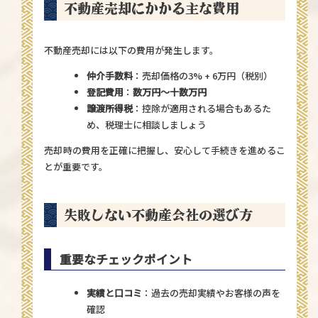
不動産売却にかかる主な費用
不動産売却には以下の費用が発生します。
仲介手数料
：売却価格の3% + 6万円（税別）
登記費用
：
数万円〜十数万円
譲渡所得税
：控除が適用される場合もあるた
め、税理士に相談しましょう
売却時の費用を正確に把握し、安心して手続きを進めるこ
とが重要です。
失敗しない不動産会社の選び方
重要なチェックポイント
実績と口コミ
：過去の売却実績やお客様の声を
確認