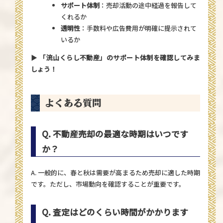
サポート体制
：売却活動の途中経過を報告して
くれるか
透明性
：手数料や広告費用が明確に提示されて
いるか
▶
「流山くらし不動産」のサポート体制を確認してみま
しょう！
よくある質問
Q. 不動産売却の最適な時期はいつです
か？
A. 一般的に、春と秋は需要が高まるため売却に適した時期
です。ただし、市場動向を確認することが重要です。
Q. 査定はどのくらい時間がかかります