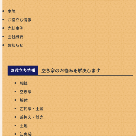
本陣
お役立ち情報
売却事例
会社概要
お知らせ
空き家のお悩みを解決します
お役立ち情報
相続
空き家
解体
古民家・土蔵
差押え・競売
土地
知恵袋