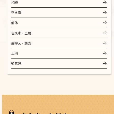
相続
空き家
解体
古民家・土蔵
差押え・競売
土地
知恵袋