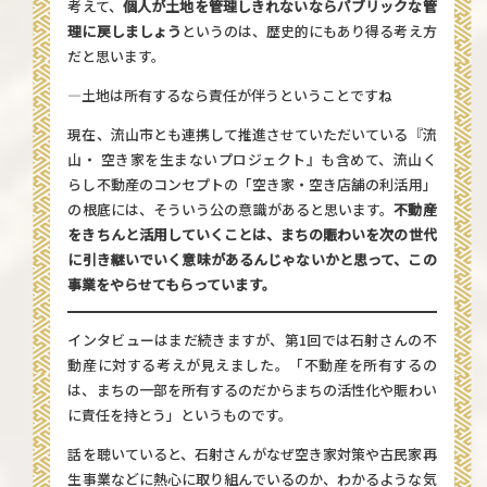
考えて、
個人が土地を管理しきれないならパブリックな管
理に戻しましょう
というのは、歴史的にもあり得る考え方
だと思います。
—土地は所有するなら責任が伴うということですね
現在、流山市とも連携して推進させていただいている
『流
山・ 空き家を生まないプロジェクト』
も含めて、流山く
らし不動産のコンセプトの「空き家・空き店舗の利活用」
の根底には、そういう公の意識があると思います。
不動産
をきちんと活用していくことは、まちの賑わいを次の世代
に引き継いでいく意味があるんじゃないかと思って、この
事業をやらせてもらっています。
インタビューはまだ続きますが、第1回では石射さんの不
動産に対する考えが見えました。「不動産を所有するの
は、まちの一部を所有するのだからまちの活性化や賑わい
に責任を持とう」というものです。
話を聴いていると、石射さんがなぜ空き家対策や古民家再
生事業などに熱心に取り組んでいるのか、わかるような気