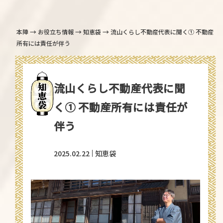
→
→
→
本陣
お役立ち情報
知恵袋
流山くらし不動産代表に聞く① 不動産
所有には責任が伴う
流山くらし不動産代表に聞
く① 不動産所有には責任が
伴う
2025.02.22
知恵袋