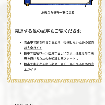
お役立ち情報一覧に戻る
関連する他の記事もご覧くだされ
流山市で家を売るなら必見！後悔しないための家売
却完全ガイド
柏市で住宅ローン返済が苦しいなら｜任意売却で競
売を避けるための全知識と再スタート...
柏市で家を売るなら必見！高く・早く売るための完
全ガイド