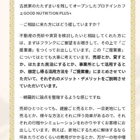
古民家のたたずまいを残してオープンしたプロテインカフ
ェ
GOOD NUTRITION PLUS+
—ご相談に来た方にはどう接していますか？
不動産の売却や賃貸を検討したいと相談してくれた方に
は、まずはフランクにご要望をお聴きして、その上で「ご
提案書」をつくってお出ししています。この「ご提案書」
についてはとても大事に考えています。
売却とか、貸すと
か、はたまた民泊にするとか、事業所として活用すると
か、想定し得る活用方法を「ご提案書」にまとめさせてい
ただいて、それぞれのメリット・デメリットをご説明させ
ていただいています。
—網羅的に論点を整理するような感じですね
売却ひとつとっても、建屋ごと売るとか、一旦更地にして
売るとか、様々な方法とそれに伴う効果があるので、それ
ぞれの行程やシミュレーションをわかりやすくお客様にお
出ししています。例えば、更地にするために解体するなら
坪あたりどのくらいの費用がかかるとか、万が一の地中埋