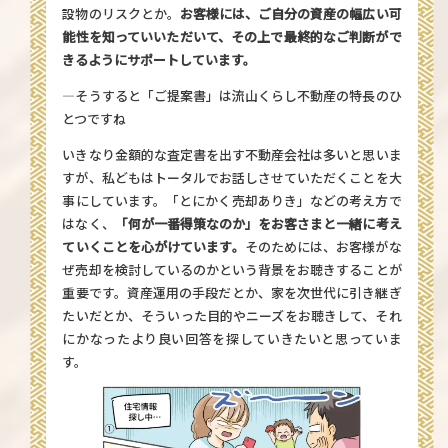
設物のリスクとか。
お客様には、ご自分の資産の幅広い可
能性を知っていいただいて、その上で最終的なご判断がで
きるようにサポートしています。
—そうすると「ご提案書」は流山くらし不動産の特長のひ
とつですね
いきなり金額的な査定書を出す不動産会社は多いと思いま
すが、私どもはトータルでお話しさせていただくことを大
事にしています。「とにかく売却ありき」などの考え方で
はなく、
「何が一番得策なのか」をお客さまと一緒に考え
ていくことを心がけています。
そのためには、お客様がな
ぜ売却を検討しているのかという背景をお聴きすることが
重要です。資産運用の手段だとか、家を次世代に引き継ぎ
たいだとか、そういった目的やニーズをお聴きして、それ
にかなったより良い回答を探していきたいと思っていま
す。