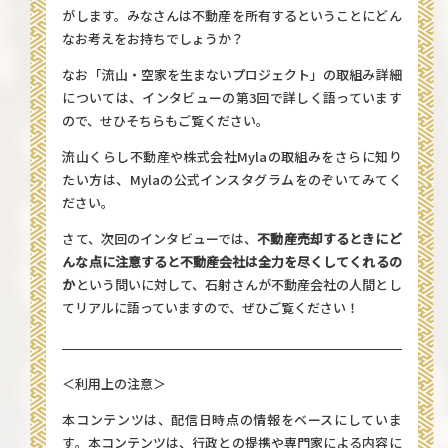
がします。みなさんは不動産を所有するということにどん
なお考えをお持ちでしょうか？
なお「流山・空家を生まないプロジェクト」の取組み詳細
については、インタビューの第3回で詳しく語っています
ので、せひそちらもご覧ください。
流山くらし不動産や株式会社Mylaの取組みをさらに知り
たい方は、
Mylaの公式インスタグラム
をのぞいてみてく
ださい。
さて、次回のインタビューでは、
不動産売却するときにど
んな点に注意すると不動産会社は全力を尽くしてくれるの
か
という問いに対して、石射さんが不動産会社の人間とし
てリアルに語っていますので、ぜひご覧ください！
＜利用上の注意＞
本コンテンツは、配信日時点の情報をベースにしていま
す。本コンテンツは、行政との提携や専門家による内容に