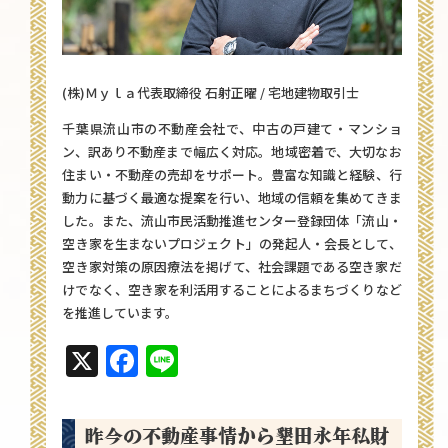
(株)Ｍｙｌａ代表取締役 石射正曜 / 宅地建物取引士
千葉県流山市の不動産会社で、中古の戸建て・マンショ
ン、訳あり不動産まで幅広く対応。地域密着で、大切なお
住まい・不動産の売却をサポート。豊富な知識と経験、行
動力に基づく最適な提案を行い、地域の信頼を集めてきま
した。また、流山市民活動推進センター登録団体「流山・
空き家を生まないプロジェクト」の発起人・会長として、
空き家対策の原因療法を掲げて、社会課題である空き家だ
けでなく、空き家を利活用することによるまちづくりなど
を推進しています。
X
Facebook
Line
昨今の不動産事情から墾田永年私財