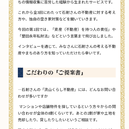
ちの情報収集に苦労した経験から生まれたサービスです。
これから全3回にわたって石射さんの不動産に対する考え
方や、独自の空き家対策などを聞いていきます。
今回の第1回では、「資産（不動産）を持つ人の責任」や
「墾田永年私財法」などという言葉まで飛び出しました。
インタビューを通じて、みなさんに石射さんの考える不動
産やまちのあり方を知っていただけたら幸いです。
こだわりの「ご提案書」
—石射さんの「流山くらし不動産」には、どんなお問い合
わせが多いですか
マンションや店舗物件を探しているという方々からの問
い合わせが全体の8割くらいです。あとの2割が家や土地を
売却したり、貸したりしたいというご相談です。