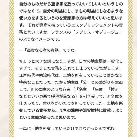
自分のものだから空き家を放っておいてもいいというもの
ではなくて、自分の利益にも、まちの利益にもなるような
使い方をするというのを資産家の方は考えていいと思いま
す。
それが資産を持っているエスタブリッシュメントの責
務と言いますか。フランスの「ノブリス・オブリージュ」
のようなイメージです。
—「高貴なる者の責務」ですね
ちょっと大きな話になりますが、日本の地主層は一般化し
すぎて、そうした責務を忘れてしまっている気がします。
江戸時代や明治時代は、土地を所有していることはかなり
特殊なことだった。だから地主は「公」との繋がりを意識
して、町の盟主のような存在（「名主」「庄屋」「検断」
などといい東西で呼称が異なる）を引き受けて、町全体を
仕切ったり、世話を焼いたりを担っていました。
土地を所
有している責任から、まちの繁栄や治安維持に貢献しよう
という意識があったと思います。
—単に土地を所有しているだけではなかったんですね