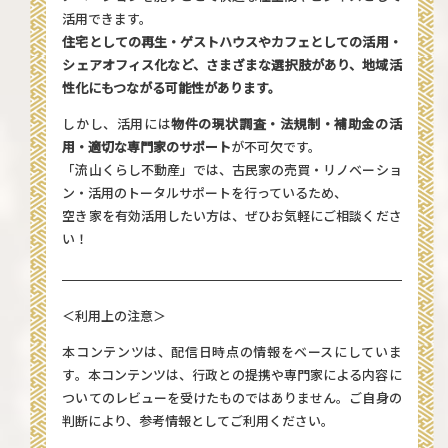
活用できます。
住宅としての再生・ゲストハウスやカフェとしての活用・
シェアオフィス化など、さまざまな選択肢があり、地域活
性化にもつながる可能性があります。
しかし、活用には
物件の現状調査・法規制・補助金の活
用・適切な専門家のサポート
が不可欠です。
「流山くらし不動産」では、古民家の売買・リノベーショ
ン・活用のトータルサポートを行っているため、
空き家を有効活用したい方は、ぜひお気軽にご相談くださ
い！
＜利用上の注意＞
本コンテンツは、配信日時点の情報をベースにしていま
す。本コンテンツは、行政との提携や専門家による内容に
ついてのレビューを受けたものではありません。ご自身の
判断により、参考情報としてご利用ください。