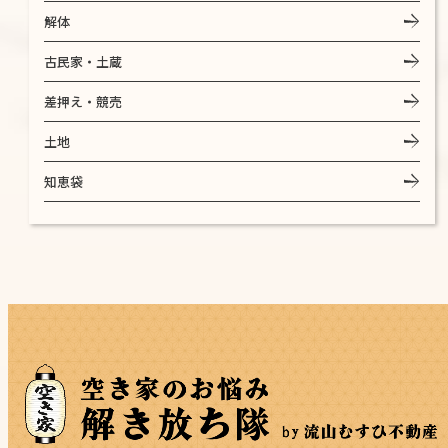
解体
古民家・土蔵
差押え・競売
土地
知恵袋