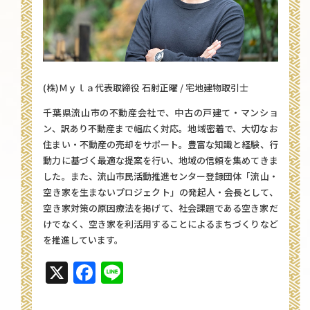
(株)Ｍｙｌａ代表取締役 石射正曜 / 宅地建物取引士
千葉県流山市の不動産会社で、中古の戸建て・マンショ
ン、訳あり不動産まで幅広く対応。地域密着で、大切なお
住まい・不動産の売却をサポート。豊富な知識と経験、行
動力に基づく最適な提案を行い、地域の信頼を集めてきま
した。また、流山市民活動推進センター登録団体「流山・
空き家を生まないプロジェクト」の発起人・会長として、
空き家対策の原因療法を掲げて、社会課題である空き家だ
けでなく、空き家を利活用することによるまちづくりなど
を推進しています。
X
Facebook
Line