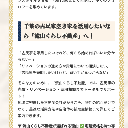
フスタイルを実現。YouTubeなどで発信し、多くのフォ
ロワーを集めています。
千葉の古民家空き家を活用したいな
ら「流山くらし不動産」へ！
「古民家を活用したいけれど、何から始めればいいか分か
らない…」
「リノベーションの進め方や費用について相談したい」
「古民家を売却したいけれど、買い手が見つからない」
そんな方のために、
「流山くらし不動産」
では、
古民家の
売買・リノベーション・活用相談
までトータルでサポー
ト！
地域に密着した不動産会社だからこそ、物件の紹介だけで
なく、最適な活用方法や自治体の補助金情報まで詳しくご
案内できます。
▼ 流山くらし不動産が選ばれる理由
宅建資格を持つ専