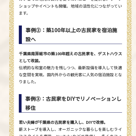
ショップやイベントも開催。地域の活性化につながってい
ます。
事例②：築100年以上の古民家を宿泊施
設へ
千葉県南房総市の築100年超えの古民家を、ゲストハウス
として改装。
伝統的な和室の魅力を残しつつ、最新設備を導入して快適
な空間を実現。国内外からの観光客に人気の宿泊施設とな
りました。
事例③：古民家をDIYでリノベーションし
移住
若い夫婦が千葉県の古民家を購入し、DIYで改修。
薪ストーブを導入し、オーガニックな暮らしを楽しむライ