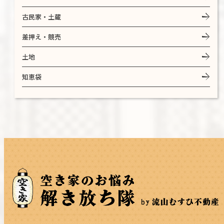
古民家・土蔵
差押え・競売
土地
知恵袋