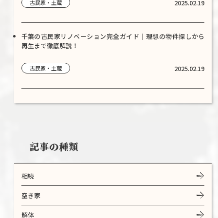
2025.02.19
古民家・土蔵
千葉の古民家リノベーション完全ガイド｜理想の物件探しから
再生まで徹底解説！
2025.02.19
古民家・土蔵
記事の種類
相続
空き家
解体