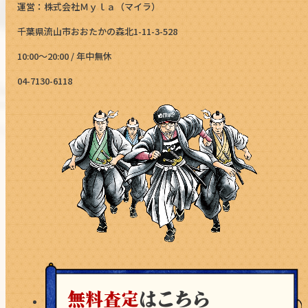
運営：株式会社Ｍｙｌａ（マイラ）
千葉県流山市おおたかの森北1-11-3-528
10:00～20:00 / 年中無休
04-7130-6118
無料査定
はこちら