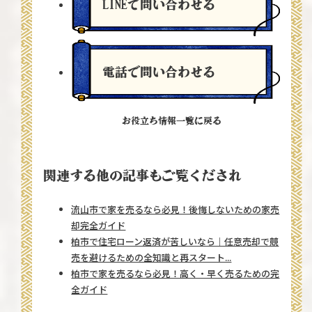
LINEで問い合わせる
電話で問い合わせる
お役立ち情報一覧に戻る
関連する他の記事もご覧くだされ
流山市で家を売るなら必見！後悔しないための家売
却完全ガイド
柏市で住宅ローン返済が苦しいなら｜任意売却で競
売を避けるための全知識と再スタート...
柏市で家を売るなら必見！高く・早く売るための完
全ガイド