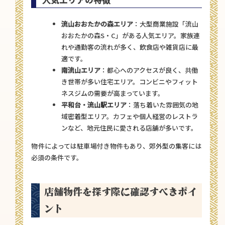
人気エリアの特徴
流山おおたかの森エリア
：大型商業施設「流山
おおたかの森S・C」がある人気エリア。家族連
れや通勤客の流れが多く、飲食店や雑貨店に最
適です。
南流山エリア
：都心へのアクセスが良く、共働
き世帯が多い住宅エリア。コンビニやフィット
ネスジムの需要が高まっています。
平和台・流山駅エリア
：落ち着いた雰囲気の地
域密着型エリア。カフェや個人経営のレストラ
ンなど、地元住民に愛される店舗が多いです。
物件によっては駐車場付き物件もあり、郊外型の集客には
必須の条件です。
店舗物件を探す際に確認すべきポイ
ント