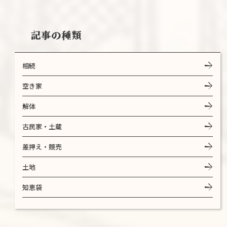
記事の種類
相続
空き家
解体
古民家・土蔵
差押え・競売
土地
知恵袋