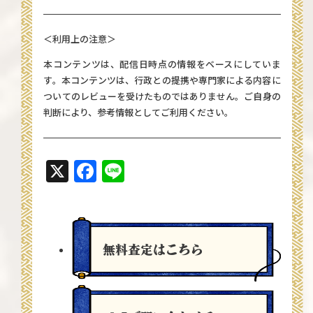
＜利用上の注意＞
本コンテンツは、配信日時点の情報をベースにしていま
す。本コンテンツは、行政との提携や専門家による内容に
ついてのレビューを受けたものではありません。ご自身の
判断により、参考情報としてご利用ください。
X
Facebook
Line
無料査定
はこちら