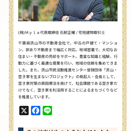
(株)Ｍｙｌａ代表取締役 石射正曜 / 宅地建物取引士
千葉県流山市の不動産会社で、中古の戸建て・マンショ
ン、訳あり不動産まで幅広く対応。地域密着で、大切なお
住まい・不動産の売却をサポート。豊富な知識と経験、行
動力に基づく最適な提案を行い、地域の信頼を集めてきま
した。また、流山市民活動推進センター登録団体「流山・
空き家を生まないプロジェクト」の発起人・会長として、
空き家対策の原因療法を掲げて、社会課題である空き家だ
けでなく、空き家を利活用することによるまちづくりなど
を推進しています。
X
Facebook
Line