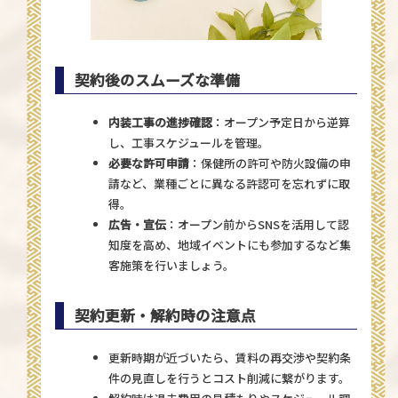
契約後のスムーズな準備
内装工事の進捗確認
：オープン予定日から逆算
し、工事スケジュールを管理。
必要な許可申請
：保健所の許可や防火設備の申
請など、業種ごとに異なる許認可を忘れずに取
得。
広告・宣伝
：オープン前からSNSを活用して認
知度を高め、地域イベントにも参加するなど集
客施策を行いましょう。
契約更新・解約時の注意点
更新時期が近づいたら、賃料の再交渉や契約条
件の見直しを行うとコスト削減に繋がります。