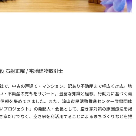
役 石射正曜 / 宅地建物取引士
社で、中古の戸建て・マンション、訳あり不動産まで幅広く対応。地
い・不動産の売却をサポート。豊富な知識と経験、行動力に基づく最
の信頼を集めてきました。また、流山市民活動推進センター登録団体
いプロジェクト」の発起人・会長として、空き家対策の原因療法を掲
き家だけでなく、空き家を利活用することによるまちづくりなどを推