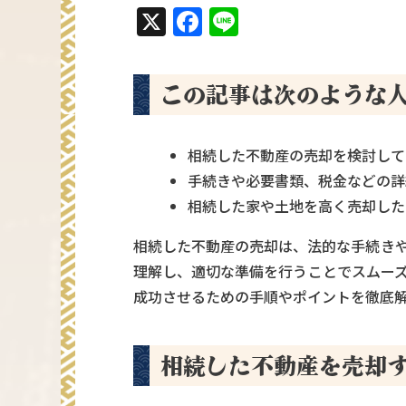
X
Facebook
Line
この記事は次のような
相続した不動産の売却を検討して
手続きや必要書類、税金などの詳
相続した家や土地を高く売却した
相続した不動産の売却は、法的な手続き
理解し、適切な準備を行うことでスムー
成功させるための手順やポイントを徹底
相続した不動産を売却