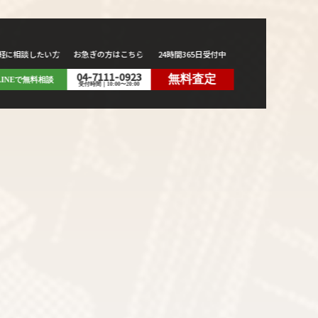
軽に相談したい方
お急ぎの方はこちら
24時間365日受付中
04-7111-0923
無料査定
LINEで無料相談
受付時間｜10:00〜20:00