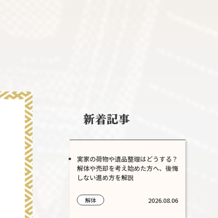
新着記事
実家の荷物や遺品整理はどうする？
解体や売却を考え始めた方へ、後悔
しない進め方を解説
2026.08.06
解体