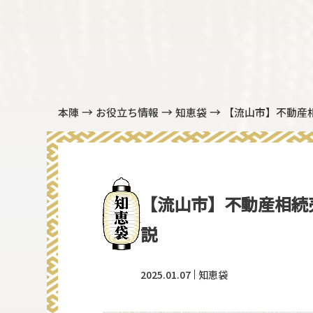
→
→
→
本陣
お役立ち情報
知恵袋
【流山市】不動産
【流山市】不動産相続
説
2025.01.07
知恵袋