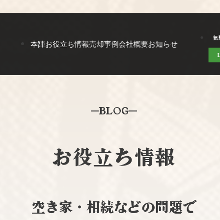
気
本陣
お役立ち情報
売却事例
会社概要
お知らせ
BLOG
お役立ち情報
空き家・相続などの問題で