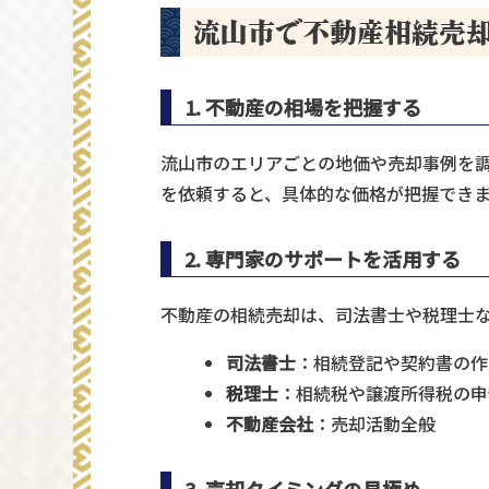
流山市で不動産相続売
1. 不動産の相場を把握する
流山市のエリアごとの地価や売却事例を
を依頼すると、具体的な価格が把握できま
2. 専門家のサポートを活用する
不動産の相続売却は、司法書士や税理士
司法書士
：相続登記や契約書の作
税理士
：相続税や譲渡所得税の申
不動産会社
：売却活動全般
3. 売却タイミングの見極め