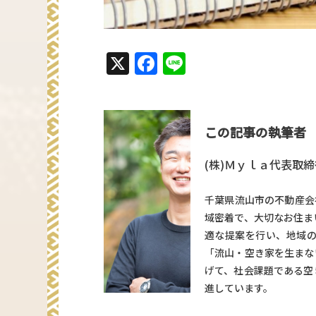
X
Facebook
Line
この記事の執筆者
(株)Ｍｙｌａ代表取締
千葉県流山市の不動産会
域密着で、大切なお住ま
適な提案を行い、地域
「流山・空き家を生まな
げて、社会課題である空
進しています。