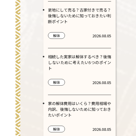
更地にして売る？古家付きで売る？
後悔しないために知っておきたい判
断ポイント
2026.08.05
解体
相続した実家は解体するべき？後悔
しないために考えたい5つのポイン
ト
2026.08.05
解体
家の解体費用はいくら？費用相場や
内訳、後悔しないために知っておき
たいポイント
2026.08.05
解体