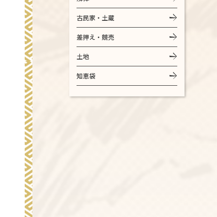
古民家・土蔵
差押え・競売
土地
知恵袋