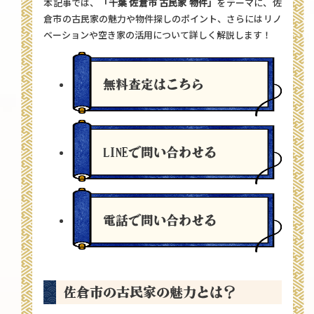
本記事では、
「千葉 佐倉市 古民家 物件」
をテーマに、佐
倉市の古民家の魅力や物件探しのポイント、さらにはリノ
ベーションや空き家の活用について詳しく解説します！
無料査定
はこちら
LINEで問い合わせる
電話で問い合わせる
佐倉市の古民家の魅力とは？