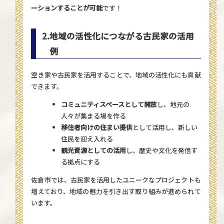
ーションすることが可能
です！
2.
地域の活性化につながる古民家の活用
例
空き家や古民家を活用することで、地域の活性化にも貢献
できます。
コミュニティスペースとして開放
し、地元の
人々が集まる場を作る
移住者向けの住まい提供
として活用し、新しい
住民を迎え入れる
観光資源としての活用
し、歴史や文化を発信す
る拠点にする
佐倉市では、古民家を活用したユニークなプロジェクトも
増えており、地域の魅力を引き出す取り組みが進められて
います。