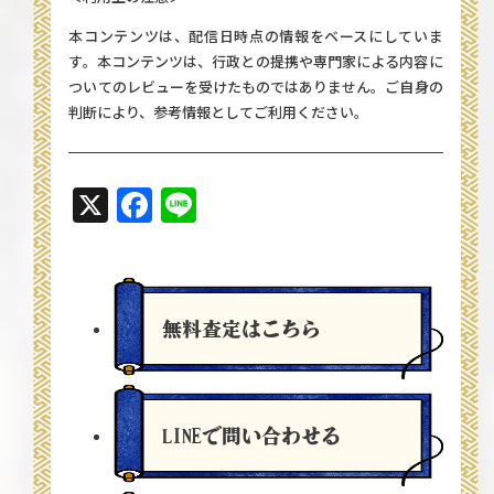
本コンテンツは、配信日時点の情報をベースにしていま
す。本コンテンツは、行政との提携や専門家による内容に
ついてのレビューを受けたものではありません。ご自身の
判断により、参考情報としてご利用ください。
X
Facebook
Line
無料査定
はこちら
LINEで問い合わせる