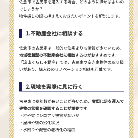
佐倉市で古民家を購入する場合、どのように探せばよいの
でしょうか？
物件探しの際に押さえておきたいポイントを解説します。
1.
不動産会社に相談する
佐倉市の古民家は一般的な住宅よりも情報が少ないため、
地域密着型の不動産会社に相談
するのがおすすめです。
「流山くらし不動産」では、古民家や空き家物件の取り扱
いがあり、購入後のリノベーション相談も可能です。
2.
現地を実際に見に行く
古民家は築年数が長いことが多いため、
実際に足を運んで
建物の状態を確認することが重要
です。
・柱や梁にシロアリ被害がないか
・屋根や壁の劣化状況
・水回りや配管の老朽化の程度