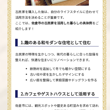
古民家を購入した後は、自分のライフスタイルに合わせて
活用方法を決めることが重要です。
ここでは、
佐倉市の古民家を活用した暮らしの具体例
をご
紹介します！
1.
趣のある和モダンな住宅として住む
古民家の特徴を生かしつつ、現代の暮らしに合った設備を
整えれば、快適な住まいにリノベーションできます。
断熱材を追加して冬でも暖かい空間にする
古い柱や梁を生かしたデザインにする
広い庭を整備して家庭菜園やドッグランを作る
2.
カフェやゲストハウスとして活用する
佐倉市には、観光スポットや歴史ある町並みを求めて訪れ