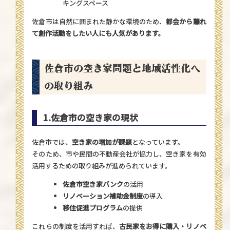
キングスペース
佐倉市は自然に囲まれた静かな環境のため、
都会から離れ
て創作活動をしたい人にも人気があります。
佐倉市の空き家問題と地域活性化へ
の取り組み
1.
佐倉市の空き家の現状
佐倉市では、
空き家の増加が課題
となっています。
そのため、市や民間の不動産会社が協力し、空き家を有効
活用するための取り組みが進められています。
佐倉市空き家バンク
の活用
リノベーション補助金制度
の導入
移住促進プログラム
の提供
これらの制度を活用すれば、
古民家をお得に購入・リノベ