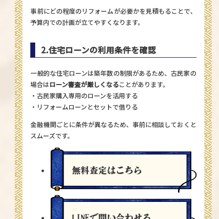
事前にどの程度のリフォームが必要かを見積もることで、
予算内での計画が立てやすくなります。
2.
住宅ローンの利用条件を確認
一般的な住宅ローンは築年数の制限があるため、古民家の
場合は
ローン審査が厳しくなる
ことがあります。
・古民家購入専用のローンを活用する
・リフォームローンとセットで借りる
金融機関ごとに条件が異なるため、事前に相談しておくと
スムーズです。
無料査定
はこちら
LINEで問い合わせる