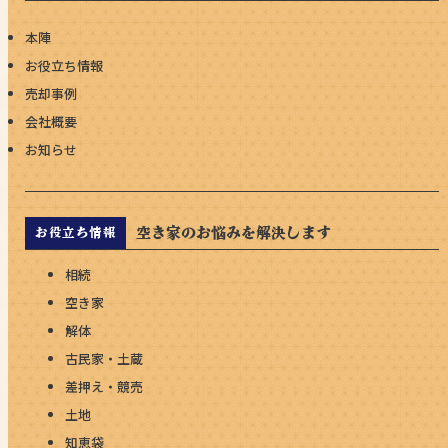
本陣
お役立ち情報
売却事例
会社概要
お知らせ
空き家のお悩みを解決します
お役立ち情報
相続
空き家
解体
古民家・土蔵
差押え・競売
土地
知恵袋