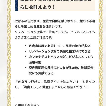
らしを叶えよう！
佐倉市の古民家は、
歴史や自然を感じながら、趣のある暮
らしを楽しめる貴重な住まい
です。
リノベーション次第で、住居としても、ビジネスとしても
さまざまな活用が可能です。
佐倉市は歴史ある町で、古民家の魅力が多い
リノベーション次第で快適な住まいにできる
カフェやゲストハウスなど、ビジネスとしても
活用可能
空き家問題の解決にもつながるため、地域活性
化にも貢献できる
「佐倉市で理想の古民家ライフを始めたい！」と思った
ら、
「流山くらし不動産」
までぜひご相談ください！
＜利用上の注意＞