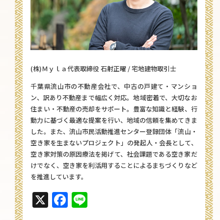
(株)Ｍｙｌａ代表取締役 石射正曜 / 宅地建物取引士
千葉県流山市の不動産会社で、中古の戸建て・マンショ
ン、訳あり不動産まで幅広く対応。地域密着で、大切なお
住まい・不動産の売却をサポート。豊富な知識と経験、行
動力に基づく最適な提案を行い、地域の信頼を集めてきま
した。また、流山市民活動推進センター登録団体「流山・
空き家を生まないプロジェクト」の発起人・会長として、
空き家対策の原因療法を掲げて、社会課題である空き家だ
けでなく、空き家を利活用することによるまちづくりなど
を推進しています。
X
Facebook
Line