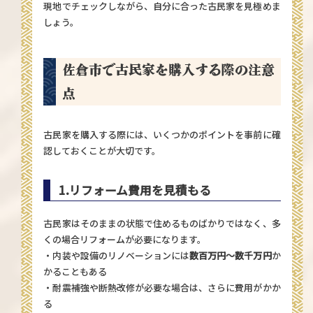
現地でチェックしながら、自分に合った古民家を見極めま
しょう。
佐倉市で古民家を購入する際の注意
点
古民家を購入する際には、いくつかのポイントを事前に確
認しておくことが大切です。
1.
リフォーム費用を見積もる
古民家はそのままの状態で住めるものばかりではなく、多
くの場合リフォームが必要になります。
・内装や設備のリノベーションには
数百万円〜数千万円
か
かることもある
・耐震補強や断熱改修が必要な場合は、さらに費用がかか
る