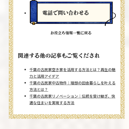
電話で問い合わせる
お役立ち情報一覧に戻る
関連する他の記事もご覧くだされ
千葉の古民家空き家を活用する方法とは？再生の魅
力と活用アイデア
千葉の古民家中古物件｜理想の田舎暮らしを叶える
方法とは？
千葉の古民家リノベーション｜伝統を受け継ぎ、快
適な住まいを実現する方法