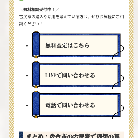
＼
無料相談受付中！
／
古民家の購入や活用を考えている方は、ぜひお気軽にご相
談ください！
無料査定
はこちら
LINEで問い合わせる
電話で問い合わせる
まとめ：佐倉市の古民家で理想の暮