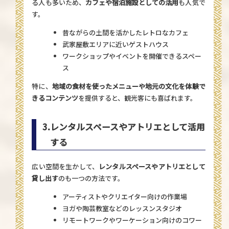
る人も多いため、
カフェや宿泊施設としての活用
も人気で
す。
昔ながらの土間を活かしたレトロなカフェ
武家屋敷エリアに近いゲストハウス
ワークショップやイベントを開催できるスペー
ス
特に、
地域の食材を使ったメニューや地元の文化を体験で
きるコンテンツ
を提供すると、観光客にも喜ばれます。
3.
レンタルスペースやアトリエとして活用
する
広い空間を生かして、
レンタルスペースやアトリエとして
貸し出す
のも一つの方法です。
アーティストやクリエイター向けの作業場
ヨガや陶芸教室などのレッスンスタジオ
リモートワークやワーケーション向けのコワー