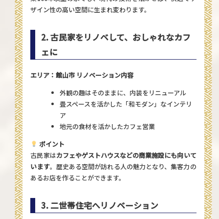
ザイン性の高い空間に生まれ変わります。
2. 古民家をリノベして、おしゃれなカフ
ェに
エリア：館山市
リノベーション内容
外観の趣はそのままに、内装をリニューアル
畳スペースを活かした「和モダン」なインテリ
ア
地元の食材を活かしたカフェ営業
ポイント
古民家は
カフェやゲストハウスなどの商業施設にも向いて
います
。歴史ある空間が訪れる人の魅力となり、集客力の
あるお店を作ることができます。
3. 二世帯住宅へリノベーション