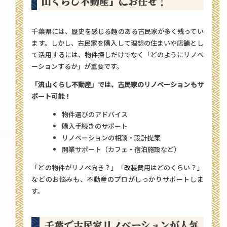
山くらし不動産」にお任せ！
千葉県には、歴史を感じる趣のある古民家が多く残ってい
ます。しかし、古民家を購入して理想の住まいや店舗とし
て活用するには、物件探しだけでなく「どのようにリノベ
ーションするか」が重要です。
「流山くらし不動産」
では、古民家のリノベーションもサ
ポート可能！
物件選びのアドバイス
購入手続きのサポート
リノベーションの相談・設計提案
開業サポート（カフェ・宿泊施設など）
「どの物件がリノベ向き？」「改装費用はどのくらい？」
などのお悩みも、不動産のプロがしっかりサポートしま
す。
千葉で古民家リノベーションが人気