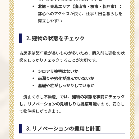
北総・東葛エリア（流山市・柏市・松戸市）
：
都心へのアクセスが良く、仕事と田舎暮らしを
両立しやすい
2. 建物の状態をチェック
古民家は築年数が長いものが多いため、購入前に建物の状
態をしっかりチェックすることが大切です。
シロアリ被害はないか
雨漏りや劣化が進んでいないか
基礎や柱がしっかりしているか
「流山くらし不動産」
では、
建物の状態を事前にチェック
し、リノベーションの見積もりも提案可能
なので、安心し
て物件探しができます。
3. リノベーションの費用と計画