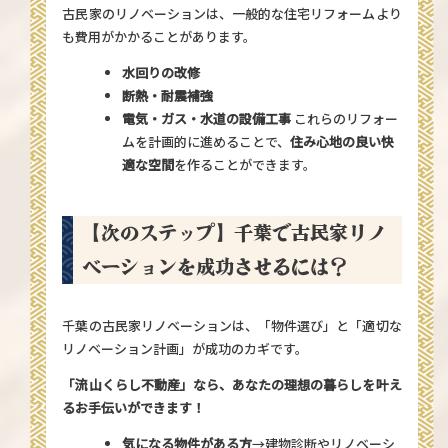
古民家のリノベーションは、一般的な住宅リフォームより
も費用がかかることがあります。
水回りの改修
断熱・耐震補強
電気・ガス・水道の設備工事
これらのリフォー
ムを計画的に進めることで、
住み心地の良い快
適な空間
を作ることができます。
【次のステップ】千葉で古民家リノ
ベーションを成功させるには？
千葉の古民家リノベーションは、「物件選び」と「適切な
リノベーション計画」が成功のカギです。
「流山くらし不動産」なら、あなたの理想の暮らしを叶え
るお手伝いができます！
気になる物件がある方
→建物診断やリノベーシ