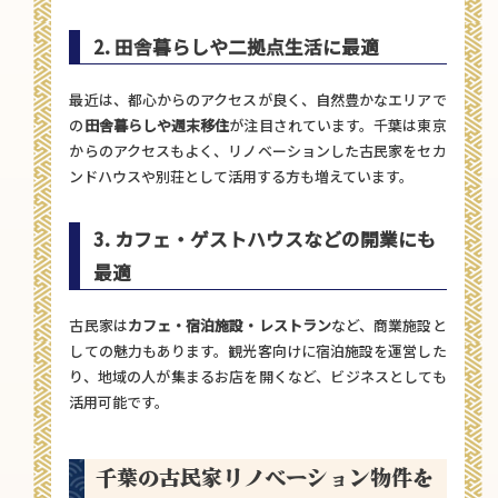
2. 田舎暮らしや二拠点生活に最適
最近は、都心からのアクセスが良く、自然豊かなエリアで
の
田舎暮らしや週末移住
が注目されています。千葉は東京
からのアクセスもよく、リノベーションした古民家をセカ
ンドハウスや別荘として活用する方も増えています。
3. カフェ・ゲストハウスなどの開業にも
最適
古民家は
カフェ・宿泊施設・レストラン
など、商業施設と
しての魅力もあります。観光客向けに宿泊施設を運営した
り、地域の人が集まるお店を開くなど、ビジネスとしても
活用可能です。
千葉の古民家リノベーション物件を