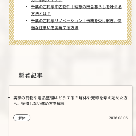
千葉の古民家中古物件｜理想の田舎暮らしを叶える
方法とは？
千葉の古民家リノベーション｜伝統を受け継ぎ、快
適な住まいを実現する方法
新着記事
実家の荷物や遺品整理はどうする？解体や売却を考え始めた方
へ、後悔しない進め方を解説
2026.08.06
解体