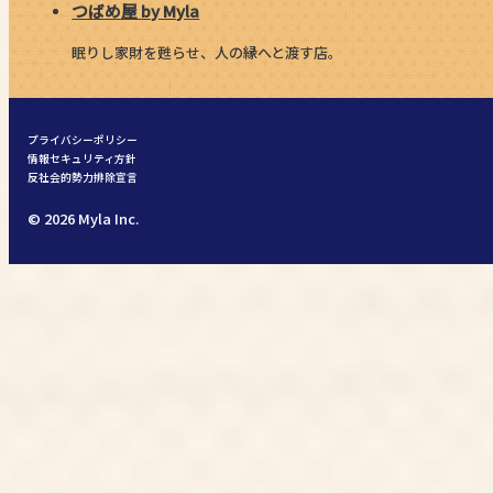
つばめ屋 by Myla
眠りし家財を甦らせ、人の縁へと渡す店。
プライバシーポリシー
情報セキュリティ方針
反社会的勢力排除宣言
© 2026 Myla Inc.