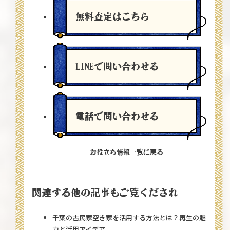
無料査定
はこちら
LINEで問い合わせる
電話で問い合わせる
お役立ち情報一覧に戻る
関連する他の記事もご覧くだされ
千葉の古民家空き家を活用する方法とは？再生の魅
力と活用アイデア