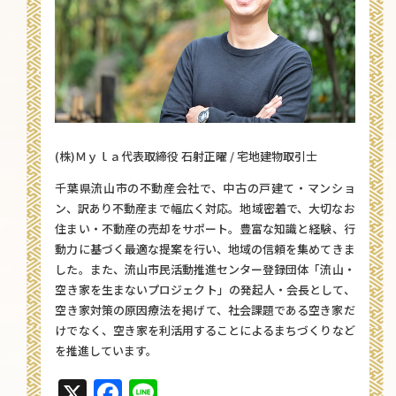
(株)Ｍｙｌａ代表取締役 石射正曜 / 宅地建物取引士
千葉県流山市の不動産会社で、中古の戸建て・マンショ
ン、訳あり不動産まで幅広く対応。地域密着で、大切なお
住まい・不動産の売却をサポート。豊富な知識と経験、行
動力に基づく最適な提案を行い、地域の信頼を集めてきま
した。また、流山市民活動推進センター登録団体「流山・
空き家を生まないプロジェクト」の発起人・会長として、
空き家対策の原因療法を掲げて、社会課題である空き家だ
けでなく、空き家を利活用することによるまちづくりなど
を推進しています。
X
Facebook
Line