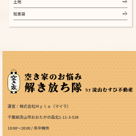
土地
知恵袋
運営：株式会社Ｍｙｌａ（マイラ）
千葉県流山市おおたかの森北1-11-3-528
10:00～20:00 / 年中無休