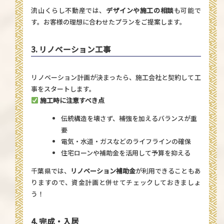
流山くらし不動産
では、
デザインや施工の相談
も可能で
す。お客様の理想に合わせたプランをご提案します。
3. リノベーション工事
リノベーション計画が決まったら、施工会社と契約して工
事をスタートします。
施工時に注意すべき点
伝統構造を壊さず、補強を加えるバランスが重
要
電気・水道・ガスなどのライフラインの確保
住宅ローンや補助金を活用して予算を抑える
千葉県では、
リノベーション補助金
が利用できることもあ
りますので、資金計画と併せてチェックしておきましょ
う！
4. 完成・入居