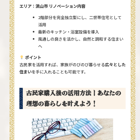
エリア：流山市
リノベーション内容
2階部分を完全独立型にし、二世帯住宅として
活用
最新のキッチン・浴室設備を導入
風通しの良さを活かし、自然と調和する住まい
へ
ポイント
古民家を活用すれば、家族がのびのび暮らせる
広々とした
住まい
を手に入れることも可能です。
古民家購入後の活用方法｜あなたの
理想の暮らしを叶えよう！