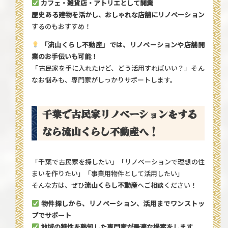
カフェ・雑貨店・アトリエとして開業
歴史ある建物を活かし、おしゃれな店舗にリノベーション
するのもおすすめ！
「流山くらし不動産」
では、リノベーションや店舗開
業のお手伝いも可能！
「古民家を手に入れたけど、どう活用すればいい？」そん
なお悩みも、専門家がしっかりサポートします。
千葉で古民家リノベーションをする
なら流山くらし不動産へ！
「千葉で古民家を探したい」「リノベーションで理想の住
まいを作りたい」「事業用物件として活用したい」
そんな方は、ぜひ
流山くらし不動産
へご相談ください！
物件探しから、リノベーション、活用までワンストッ
プでサポート
地域の特性を熟知した専門家が最適な提案をします