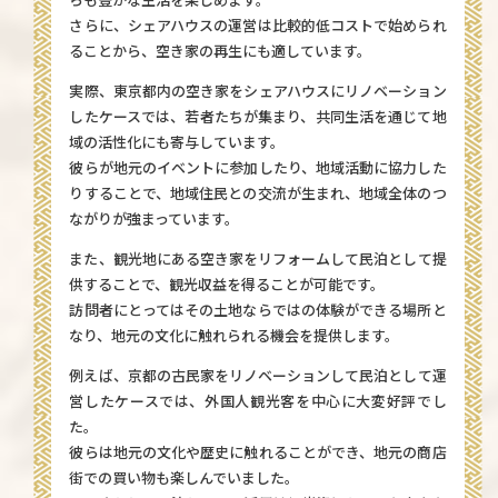
さらに、シェアハウスの運営は比較的低コストで始められ
ることから、空き家の再生にも適しています。
実際、東京都内の空き家をシェアハウスにリノベーション
したケースでは、若者たちが集まり、共同生活を通じて地
域の活性化にも寄与しています。
彼らが地元のイベントに参加したり、地域活動に協力した
りすることで、地域住民との交流が生まれ、地域全体のつ
ながりが強まっています。
また、観光地にある空き家をリフォームして民泊として提
供することで、観光収益を得ることが可能です。
訪問者にとってはその土地ならではの体験ができる場所と
なり、地元の文化に触れられる機会を提供します。
例えば、京都の古民家をリノベーションして民泊として運
営したケースでは、外国人観光客を中心に大変好評でし
た。
彼らは地元の文化や歴史に触れることができ、地元の商店
街での買い物も楽しんでいました。