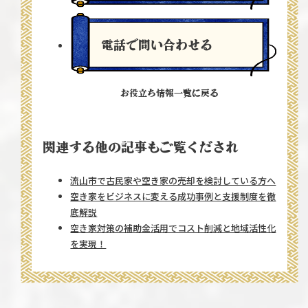
電話で問い合わせる
お役立ち情報一覧に戻る
関連する他の記事もご覧くだされ
流山市で古民家や空き家の売却を検討している方へ
空き家をビジネスに変える成功事例と支援制度を徹
底解説
空き家対策の補助金活用でコスト削減と地域活性化
を実現！