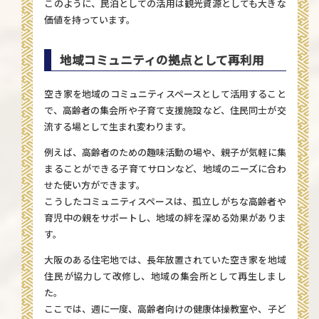
このように、民泊としての活用は観光資源としても大きな
価値を持っています。
地域コミュニティの拠点として再利用
空き家を地域のコミュニティスペースとして活用すること
で、高齢者の集会所や子育て支援施設など、住民同士が交
流する場として生まれ変わります。
例えば、高齢者のための趣味活動の場や、親子が気軽に集
まることができる子育てサロンなど、地域のニーズに合わ
せた使い方ができます。
こうしたコミュニティスペースは、孤立しがちな高齢者や
育児中の親をサポートし、地域の絆を深める効果がありま
す。
大阪のある住宅地では、長年放置されていた空き家を地域
住民が協力して改修し、地域の集会所として再生しまし
た。
ここでは、週に一度、高齢者向けの健康体操教室や、子ど