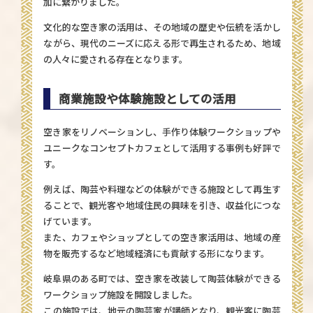
加に繋がりました。
文化的な空き家の活用は、その地域の歴史や伝統を活かし
ながら、現代のニーズに応える形で再生されるため、地域
の人々に愛される存在となります。
商業施設や体験施設としての活用
空き家をリノベーションし、手作り体験ワークショップや
ユニークなコンセプトカフェとして活用する事例も好評で
す。
例えば、陶芸や料理などの体験ができる施設として再生す
ることで、観光客や地域住民の興味を引き、収益化につな
げています。
また、カフェやショップとしての空き家活用は、地域の産
物を販売するなど地域経済にも貢献する形になります。
岐阜県のある町では、空き家を改装して陶芸体験ができる
ワークショップ施設を開設しました。
この施設では、地元の陶芸家が講師となり、観光客に陶芸