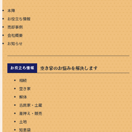
本陣
お役立ち情報
売却事例
会社概要
お知らせ
空き家のお悩みを解決します
お役立ち情報
相続
空き家
解体
古民家・土蔵
差押え・競売
土地
知恵袋