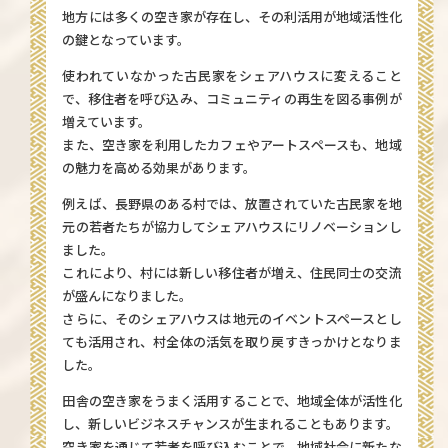
地方には多くの空き家が存在し、その利活用が地域活性化
の鍵となっています。
使われていなかった古民家をシェアハウスに変えること
で、移住者を呼び込み、コミュニティの再生を図る事例が
増えています。
また、空き家を利用したカフェやアートスペースも、地域
の魅力を高める効果があります。
例えば、長野県のある村では、放置されていた古民家を地
元の若者たちが協力してシェアハウスにリノベーションし
ました。
これにより、村には新しい移住者が増え、住民同士の交流
が盛んになりました。
さらに、そのシェアハウスは地元のイベントスペースとし
ても活用され、村全体の活気を取り戻すきっかけとなりま
した。
田舎の空き家をうまく活用することで、地域全体が活性化
し、新しいビジネスチャンスが生まれることもあります。
空き家を通じて若者を呼び込むことで、地域社会に新たな