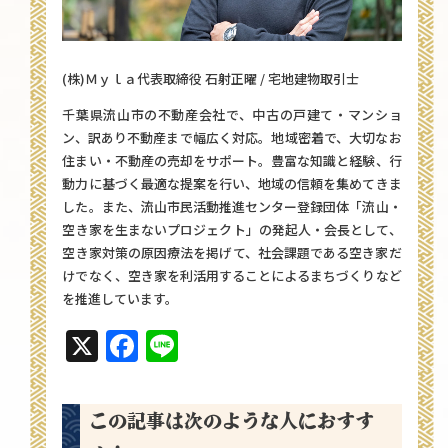
(株)Ｍｙｌａ代表取締役 石射正曜 / 宅地建物取引士
千葉県流山市の不動産会社で、中古の戸建て・マンショ
ン、訳あり不動産まで幅広く対応。地域密着で、大切なお
住まい・不動産の売却をサポート。豊富な知識と経験、行
動力に基づく最適な提案を行い、地域の信頼を集めてきま
した。また、流山市民活動推進センター登録団体「流山・
空き家を生まないプロジェクト」の発起人・会長として、
空き家対策の原因療法を掲げて、社会課題である空き家だ
けでなく、空き家を利活用することによるまちづくりなど
を推進しています。
X
Facebook
Line
この記事は次のような人におすす