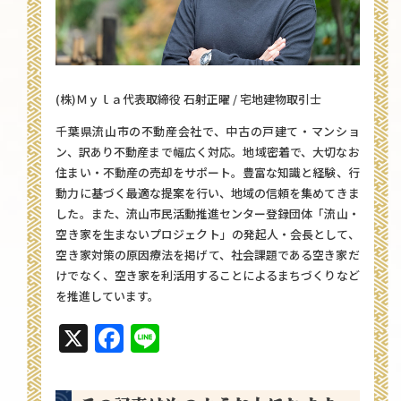
(株)Ｍｙｌａ代表取締役 石射正曜 / 宅地建物取引士
千葉県流山市の不動産会社で、中古の戸建て・マンショ
ン、訳あり不動産まで幅広く対応。地域密着で、大切なお
住まい・不動産の売却をサポート。豊富な知識と経験、行
動力に基づく最適な提案を行い、地域の信頼を集めてきま
した。また、流山市民活動推進センター登録団体「流山・
空き家を生まないプロジェクト」の発起人・会長として、
空き家対策の原因療法を掲げて、社会課題である空き家だ
けでなく、空き家を利活用することによるまちづくりなど
を推進しています。
X
Facebook
Line