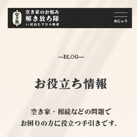
BLOG
お役立ち情報
空き家・相続などの問題で
お困りの方に役立つ手引きです。