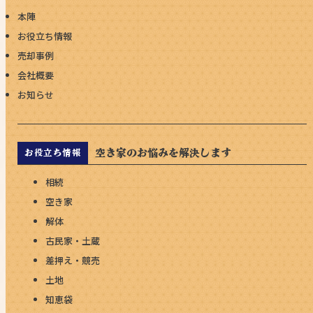
本陣
お役立ち情報
売却事例
会社概要
お知らせ
空き家のお悩みを解決します
お役立ち情報
相続
空き家
解体
古民家・土蔵
差押え・競売
土地
知恵袋