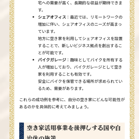
宅への需要が高く、長期的な収益が期待できま
す。
シェアオフィス
：最近では、リモートワークの
増加に伴い、シェアオフィスのニーズが高まっ
ています。
地方に空き家を利用してシェアオフィスを設置
することで、新しいビジネス拠点を創出するこ
とが可能です。
バイクガレージ
：趣味としてバイクを所有する
人が増加しており、バイクガレージとして空き
家を利用することも有効です。
安全にバイクを保管できる場所が求められてい
るため、需要があります。
これらの成功例を参考に、自分の空き家にどんな可能性が
あるのかを具体的に考えてみましょう。
空き家活用事業を後押しする国や自
治体の施策