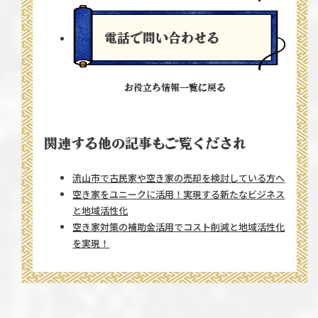
電話で問い合わせる
お役立ち情報一覧に戻る
関連する他の記事もご覧くだされ
流山市で古民家や空き家の売却を検討している方へ
空き家をユニークに活用！実現する新たなビジネス
と地域活性化
空き家対策の補助金活用でコスト削減と地域活性化
を実現！