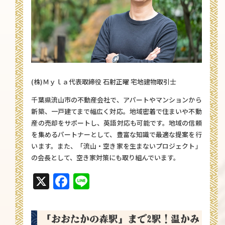
(株)Ｍｙｌａ代表取締役 石射正曜 宅地建物取引士
千葉県流山市の不動産会社で、アパートやマンションから
新築、一戸建てまで幅広く対応。地域密着で住まいや不動
産の売却をサポートし、英語対応も可能です。地域の信頼
を集めるパートナーとして、豊富な知識で最適な提案を行
います。また、「流山・空き家を生まないプロジェクト」
の会長として、空き家対策にも取り組んでいます。
X
Facebook
Line
「おおたかの森駅」まで2駅！温かみ