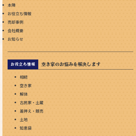
本陣
お役立ち情報
売却事例
会社概要
お知らせ
空き家のお悩みを解決します
お役立ち情報
相続
空き家
解体
古民家・土蔵
差押え・競売
土地
知恵袋