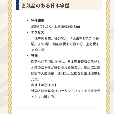
と気品のある日本家屋
物件概要
2階建て5LDK／土地面積340.72㎡
アクセス
「江戸川台駅」徒歩9分、「流山おおたかの森
駅」まで2駅、西船橋駅まで約38分、上野駅ま
で約39分
特徴
閑静な住宅街に立地し、日本家屋特有の風格と
木造の温かみが感じられる住まい。周辺には商
店街や大型店舗、運河水辺公園など生活環境も
充実。
おすすめポイント
外国人観光客向けのセカンドハウスや投資物件
としても魅力的。