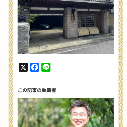
X
Facebook
Line
この記事の執筆者