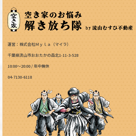
運営：株式会社Ｍｙｌａ（マイラ）
千葉県流山市おおたかの森北1-11-3-528
10:00～20:00 / 年中無休
04-7130-6118