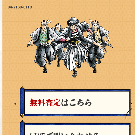
04-7130-6118
無料査定
はこちら