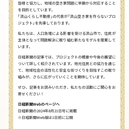
皆様と協力し、地域の空き家問題に早期から対応すること
を目的としています。
｢流山くらし不動産｣の代表が｢流山空き家を作らないプロ
ジェクト｣を先導しております。
私たちは、人口急増による影響を受ける流山市で、住民が
主体となって問題解決に取り組む新たなモデルを提案して
います。
日経新聞の記事では、プロジェクトの概要や今後の展望に
ついて詳しく紹介されています。地元住民との協力を通じ
て、地域社会の活性化と安全な街づくりを目指すこの取り
組みが、さらに広がっていくことを期待しています。
ぜひ、記事をお読みいただき、私たちの活動にご関心をお
寄せください！
日経新聞Webのページへ
日経新聞の2024年8月21日号に掲載
※日経新聞Web版は1日前に公開