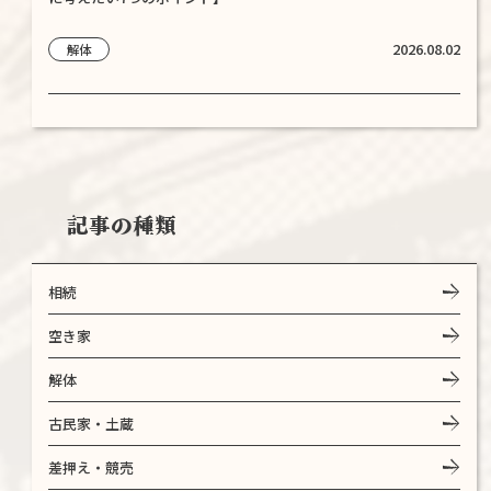
2026.08.02
解体
記事の種類
相続
空き家
解体
古民家・土蔵
差押え・競売