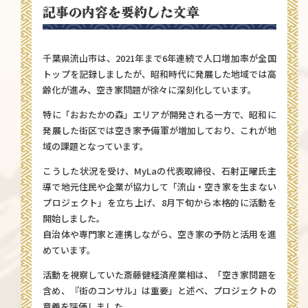
記事の内容を要約した文章
千葉県流山市は、2021年まで6年連続で人口増加率が全国
トップを記録しましたが、昭和時代に発展した地域では高
齢化が進み、空き家問題が徐々に深刻化しています。
特に「おおたかの森」エリアが開発される一方で、昭和に
発展した街区では空き家予備軍が増加しており、これが地
域の課題となっています。
こうした状況を受け、MyLaの代表取締役、石射正曜氏主
導で地元住民や企業が協力して「流山・空き家を生まない
プロジェクト」を立ち上げ、8月下旬から本格的に活動を
開始しました。
自治体や専門家と連携しながら、空き家の予防と活用を進
めています。
活動を視察していた斎藤健経済産業相は、「空き家問題を
含め、『街のコンサル』は重要」と述べ、プロジェクトの
意義を評価しました。