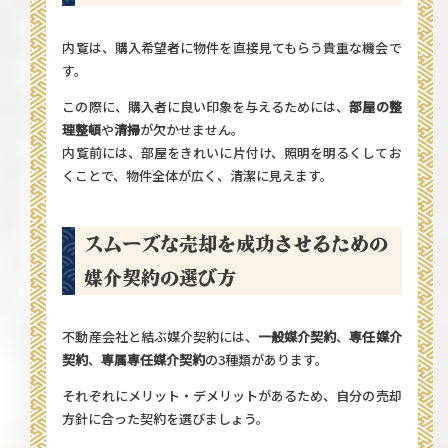
内覧は、購入希望者に物件を直接見てもらう貴重な機会で
す。
この際に、購入者に良い印象を与えるためには、
部屋の整
理整頓
や
清掃
が欠かせません。
内覧前には、部屋をきれいに片付け、照明を明るくしてお
くことで、物件全体が広く、清潔に見えます。
スムーズな売却を成功させるための
媒介契約の選び方
不動産会社と結ぶ媒介契約には、
一般媒介契約
、
専任媒介
契約
、
専属専任媒介契約
の3種類があります。
それぞれにメリット・デメリットがあるため、自分の売却
方針に合った契約を選びましょう。