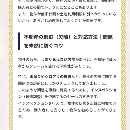
もし登記内容が古く、現在の状況と異なる場合、売却時に
購入者との間でトラブルになることもあります。
また、物件が都市計画や土地利用制限に引っかかっていな
いかも、あらかじめ確認しておくことが重要です。
不動産の瑕疵（欠陥）と対応方法｜問題
を未然に防ぐコツ
物件の瑕疵、つまり
見えない欠陥
があると、売却後に購入
者からクレームを受ける可能性があります。
特に、
雨漏りやシロアリの被害
など、物件の内部に関する
問題は売却前にしっかりチェックしておきましょう。
このような問題を事前に発見するために、
インスペクショ
ン
（建物調査）を依頼するのも一つの方法です。
インスペクションを行えば、物件の状態を正確に把握でき
るため、購入者にも安心して物件を勧めることができま
す。