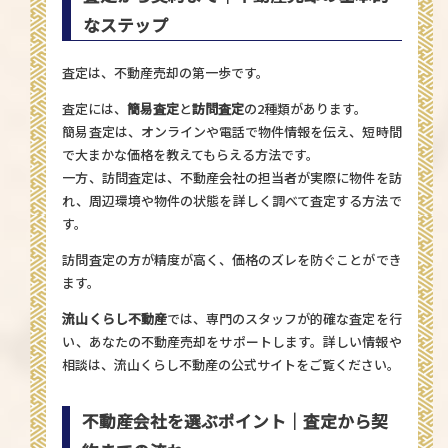
なステップ
査定は、不動産売却の第一歩です。
査定には、
簡易査定
と
訪問査定
の2種類があります。
簡易査定は、オンラインや電話で物件情報を伝え、短時間
で大まかな価格を教えてもらえる方法です。
一方、訪問査定は、不動産会社の担当者が実際に物件を訪
れ、周辺環境や物件の状態を詳しく調べて査定する方法で
す。
訪問査定の方が精度が高く、価格のズレを防ぐことができ
ます。
流山くらし不動産
では、専門のスタッフが的確な査定を行
い、あなたの不動産売却をサポートします。詳しい情報や
相談は、
流山くらし不動産の公式サイト
をご覧ください。
不動産会社を選ぶポイント｜査定から契