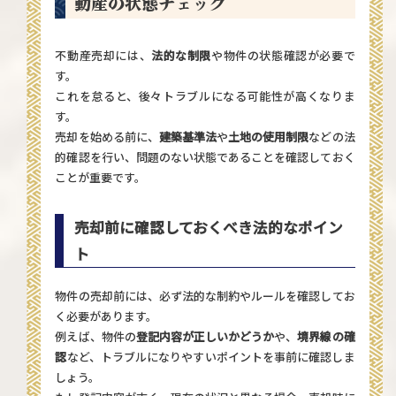
動産の状態チェック
不動産売却には、
法的な制限
や物件の状態確認が必要で
す。
これを怠ると、後々トラブルになる可能性が高くなりま
す。
売却を始める前に、
建築基準法
や
土地の使用制限
などの法
的確認を行い、問題のない状態であることを確認しておく
ことが重要です。
売却前に確認しておくべき法的なポイン
ト
物件の売却前には、必ず法的な制約やルールを確認してお
く必要があります。
例えば、物件の
登記内容が正しいかどうか
や、
境界線の確
認
など、トラブルになりやすいポイントを事前に確認しま
しょう。