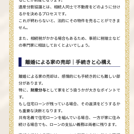
遺産分割協議とは、相続人同士で不動産をどのように分け
るかを決めるプロセスです。
これが終わらないと、法的にその物件を売ることができま
せん。
また、相続税がかかる場合もあるため、事前に税理士など
の専門家に相談しておくとよいでしょう。
離婚による家の売却｜手続きと心構え
離婚による家の売却は、感情的にも手続き的にも難しい部
分があります。
特に、
財産分与
として家をどう扱うかが大きなポイントで
す。
もし住宅ローンが残っている場合、その返済をどうするか
も重要な決断となります。
共有名義で住宅ローンを組んでいる場合、一方が家に住み
続ける場合でも、ローンの支払い義務は両者に残ります。