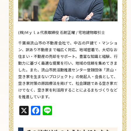
(株)Ｍｙｌａ代表取締役 石射正曜 / 宅地建物取引士
千葉県流山市の不動産会社で、中古の戸建て・マンショ
ン、訳あり不動産まで幅広く対応。地域密着で、大切なお
住まい・不動産の売却をサポート。豊富な知識と経験、行
動力に基づく最適な提案を行い、地域の信頼を集めてきま
した。また、流山市民活動推進センター登録団体「流山・
空き家を生まないプロジェクト」の発起人・会長として、
空き家対策の原因療法を掲げて、社会課題である空き家だ
けでなく、空き家を利活用することによるまちづくりなど
を推進しています。
X
Facebook
Line