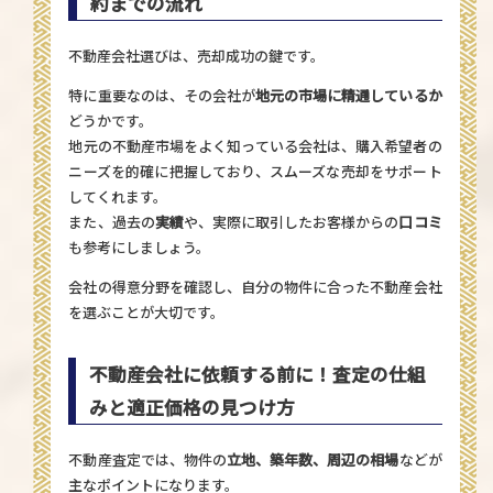
約までの流れ
不動産会社選びは、売却成功の鍵です。
特に重要なのは、その会社が
地元の市場に精通しているか
どうかです。
地元の不動産市場をよく知っている会社は、購入希望者の
ニーズを的確に把握しており、スムーズな売却をサポート
してくれます。
また、過去の
実績
や、実際に取引したお客様からの
口コミ
も参考にしましょう。
会社の得意分野を確認し、自分の物件に合った不動産会社
を選ぶことが大切です。
不動産会社に依頼する前に！査定の仕組
みと適正価格の見つけ方
不動産査定では、物件の
立地、築年数、周辺の相場
などが
主なポイントになります。