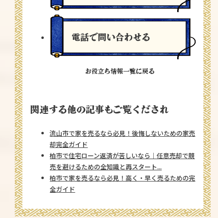
電話で問い合わせる
お役立ち情報一覧に戻る
関連する他の記事もご覧くだされ
流山市で家を売るなら必見！後悔しないための家売
却完全ガイド
柏市で住宅ローン返済が苦しいなら｜任意売却で競
売を避けるための全知識と再スタート...
柏市で家を売るなら必見！高く・早く売るための完
全ガイド