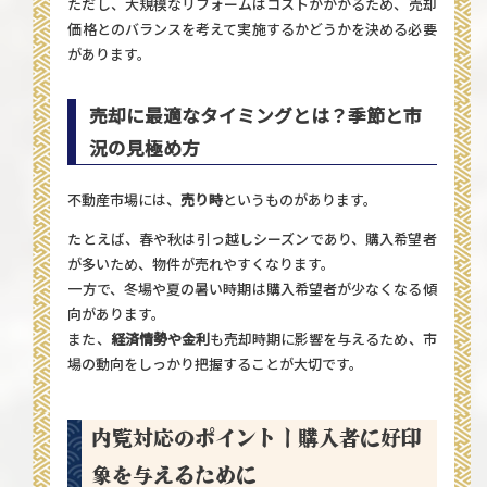
ただし、大規模なリフォームはコストがかかるため、売却
価格とのバランスを考えて実施するかどうかを決める必要
があります。
売却に最適なタイミングとは？季節と市
況の見極め方
不動産市場には、
売り時
というものがあります。
たとえば、春や秋は引っ越しシーズンであり、購入希望者
が多いため、物件が売れやすくなります。
一方で、冬場や夏の暑い時期は購入希望者が少なくなる傾
向があります。
また、
経済情勢や金利
も売却時期に影響を与えるため、市
場の動向をしっかり把握することが大切です。
内覧対応のポイント｜購入者に好印
象を与えるために