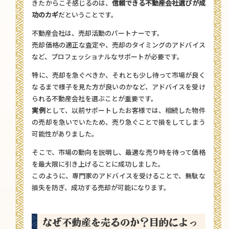
きたからこそ感じるのは、
信頼できる不動産会社選びが成
功のカギ
だということです。
不動産会社は、売却活動のパートナーです。
売却価格の適正な査定や、売却のタイミングのアドバイス
など、プロフェッショナルなサポートが必要です。
特に、売却を急ぐべきか、それとも少し待って市場が良く
なるまで様子を見た方が良いのかなど、アドバイスを受け
られる不動産会社を選ぶことが重要です。
実例
として、以前サポートしたお客様では、相続した物件
の売却を急いでいたため、売り急ぐことで損をしてしまう
可能性がありました。
そこで、市場の動向を説明し、最適な売り時を待って価格
を最大限に引き上げることに成功しました。
このように、専門家のアドバイスを受けることで、無駄な
損失を防ぎ、成功する売却が可能になります。
なぜ不動産を売るのか？目的によっ