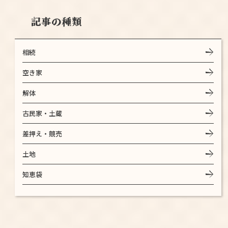
記事の種類
相続
空き家
解体
古民家・土蔵
差押え・競売
土地
知恵袋