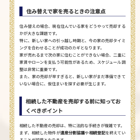
住み替えで家を売るときの注意点
住み替えの場合、現在住んでいる家をどうやって売却する
かが大きな課題です。
特に、新しい家への引っ越し時期と、今の家の売却タイミ
ングを合わせることが成功のカギとなります。
家が売れるまで次の家に住むことができない場合、二重に
家賃やローンを支払う可能性があるため、スケジュール調
整は非常に重要です。
また、家の売却が早すぎると、新しい家がまだ準備できて
いない場合に、仮住まいを探す必要が生じます。
相続した不動産を売却する前に知ってお
くべきポイント
相続した不動産の売却は、特に法的な手続きが複雑です。
まず、相続した物件が
遺産分割協議
や
相続登記
を終えてい
ることが前提となります。