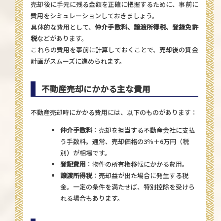
売却後に手元に残る金額を正確に把握するために、事前に
費用をシミュレーションしておきましょう。
具体的な費用として、
仲介手数料、譲渡所得税、登録免許
税
などがあります。
これらの費用を事前に計算しておくことで、売却後の資金
計画がスムーズに進められます。
不動産売却にかかる主な費用
不動産売却時にかかる費用には、以下のものがあります：
仲介手数料
：売却を担当する不動産会社に支払
う手数料。通常、売却価格の3％＋6万円（税
別）が相場です。
登記費用
：物件の所有権移転にかかる費用。
譲渡所得税
：売却益が出た場合に発生する税
金。一定の条件を満たせば、特別控除を受けら
れる場合もあります。