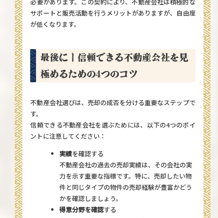
必要があります。この契約により、不動産会社は積極的な
サポートと販売活動を行うメリットがありますが、自由度
が低くなります。
最後に｜信頼できる不動産会社を見
極めるための4つのコツ
不動産会社選びは、売却の成否を分ける重要なステップで
す。
信頼できる不動産会社を選ぶためには、以下の4つのポイ
ントに注意してください：
実績
を確認する
不動産会社の過去の売却実績は、その会社の実
力を示す重要な指標です。特に、売却したい物
件と同じタイプの物件の売却経験が豊富かどう
かを確認しましょう。
得意分野を確認
する